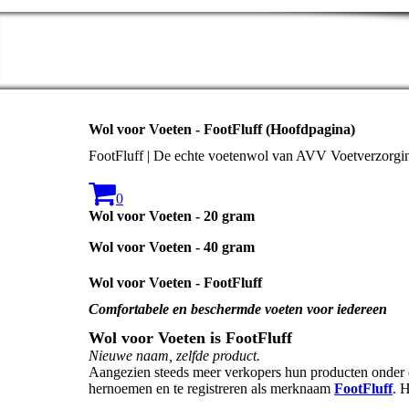
Wol voor Voeten - FootFluff (Hoofdpagina)
FootFluff | De echte voetenwol van AVV Voetverzorgi
0
Wol voor Voeten - 20 gram
Wol voor Voeten - 40 gram
Wol voor Voeten - FootFluff
Comfortabele en beschermde voeten voor iedereen
Wol voor Voeten is FootFluff
Nieuwe naam, zelfde product.
Aangezien steeds meer verkopers hun producten onder 
hernoemen en te registreren als merknaam
FootFluff
. 