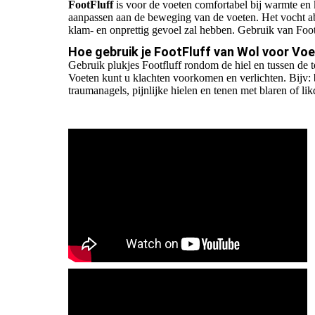
FootFluff
is voor de voeten comfortabel bij warmte en k
aanpassen aan de beweging van de voeten. Het vocht a
klam- en onprettig gevoel zal hebben. Gebruik van Foo
Hoe gebruik je FootFluff van Wol voor Vo
Gebruik plukjes Footfluff rondom de hiel en tussen de 
Voeten kunt u klachten voorkomen en verlichten. Bijv:
traumanagels, pijnlijke hielen en tenen met blaren of li