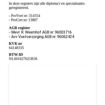
In deze registers zijn alle diploma's en specialisaties
geregistreerd.
- ProVoet nr: 314554
- ProCert nr: 13887
AGB register
- Mevr. R. Weemhof AGB nr: 96003716
- Avv Voetverzorging AGB nr: 96062424
KVK nr
64148335
BTW-ID
NL001627621B36