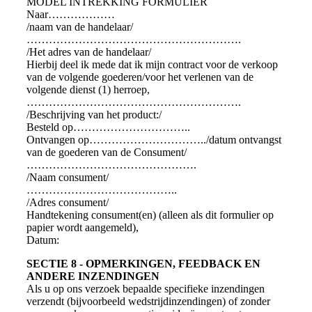
MODEL INTREKKING FORMULIER
Naar………………
/naam van de handelaar/
………………………………………………….
/Het adres van de handelaar/
Hierbij deel ik mede dat ik mijn contract voor de verkoop
van de volgende goederen/voor het verlenen van de
volgende dienst (1) herroep,
………………………………………………….
/Beschrijving van het product:/
Besteld op…………………………..
Ontvangen op…………………………../datum ontvangst
van de goederen van de Consument/
……………………………………….
/Naam consument/
…………………………………..
/Adres consument/
Handtekening consument(en) (alleen als dit formulier op
papier wordt aangemeld),
Datum:
SECTIE 8 - OPMERKINGEN, FEEDBACK EN
ANDERE INZENDINGEN
Als u op ons verzoek bepaalde specifieke inzendingen
verzendt (bijvoorbeeld wedstrijdinzendingen) of zonder