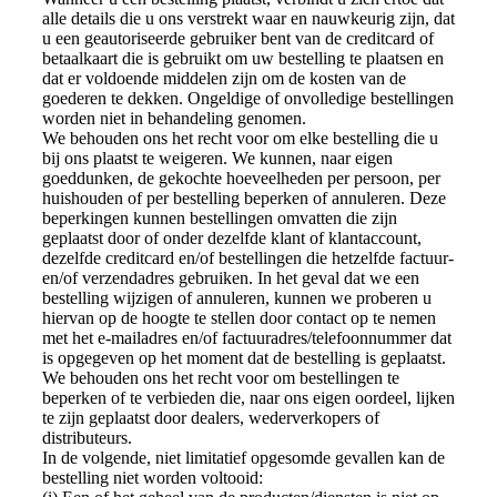
alle details die u ons verstrekt waar en nauwkeurig zijn, dat
u een geautoriseerde gebruiker bent van de creditcard of
betaalkaart die is gebruikt om uw bestelling te plaatsen en
dat er voldoende middelen zijn om de kosten van de
goederen te dekken. Ongeldige of onvolledige bestellingen
worden niet in behandeling genomen.
We behouden ons het recht voor om elke bestelling die u
bij ons plaatst te weigeren. We kunnen, naar eigen
goeddunken, de gekochte hoeveelheden per persoon, per
huishouden of per bestelling beperken of annuleren. Deze
beperkingen kunnen bestellingen omvatten die zijn
geplaatst door of onder dezelfde klant of klantaccount,
dezelfde creditcard en/of bestellingen die hetzelfde factuur-
en/of verzendadres gebruiken. In het geval dat we een
bestelling wijzigen of annuleren, kunnen we proberen u
hiervan op de hoogte te stellen door contact op te nemen
met het e-mailadres en/of factuuradres/telefoonnummer dat
is opgegeven op het moment dat de bestelling is geplaatst.
We behouden ons het recht voor om bestellingen te
beperken of te verbieden die, naar ons eigen oordeel, lijken
te zijn geplaatst door dealers, wederverkopers of
distributeurs.
In de volgende, niet limitatief opgesomde gevallen kan de
bestelling niet worden voltooid: