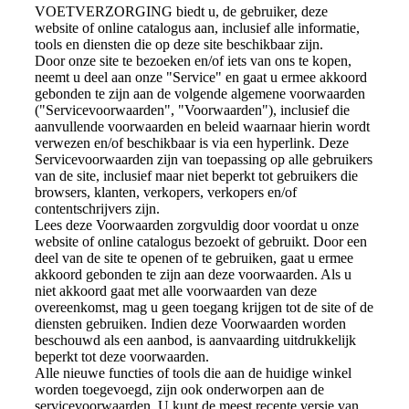
VOETVERZORGING biedt u, de gebruiker, deze
website of online catalogus aan, inclusief alle informatie,
tools en diensten die op deze site beschikbaar zijn.
Door onze site te bezoeken en/of iets van ons te kopen,
neemt u deel aan onze "Service" en gaat u ermee akkoord
gebonden te zijn aan de volgende algemene voorwaarden
("Servicevoorwaarden", "Voorwaarden"), inclusief die
aanvullende voorwaarden en beleid waarnaar hierin wordt
verwezen en/of beschikbaar is via een hyperlink. Deze
Servicevoorwaarden zijn van toepassing op alle gebruikers
van de site, inclusief maar niet beperkt tot gebruikers die
browsers, klanten, verkopers, verkopers en/of
contentschrijvers zijn.
Lees deze Voorwaarden zorgvuldig door voordat u onze
website of online catalogus bezoekt of gebruikt. Door een
deel van de site te openen of te gebruiken, gaat u ermee
akkoord gebonden te zijn aan deze voorwaarden. Als u
niet akkoord gaat met alle voorwaarden van deze
overeenkomst, mag u geen toegang krijgen tot de site of de
diensten gebruiken. Indien deze Voorwaarden worden
beschouwd als een aanbod, is aanvaarding uitdrukkelijk
beperkt tot deze voorwaarden.
Alle nieuwe functies of tools die aan de huidige winkel
worden toegevoegd, zijn ook onderworpen aan de
servicevoorwaarden. U kunt de meest recente versie van