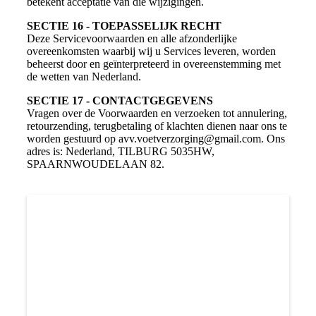
betekent acceptatie van die wijzigingen.
SECTIE 16 - TOEPASSELIJK RECHT
Deze Servicevoorwaarden en alle afzonderlijke
overeenkomsten waarbij wij u Services leveren, worden
beheerst door en geïnterpreteerd in overeenstemming met
de wetten van Nederland.
SECTIE 17 - CONTACTGEGEVENS
Vragen over de Voorwaarden en verzoeken tot annulering,
retourzending, terugbetaling of klachten dienen naar ons te
worden gestuurd op avv.voetverzorging@gmail.com. Ons
adres is: Nederland, TILBURG 5035HW,
SPAARNWOUDELAAN 82.