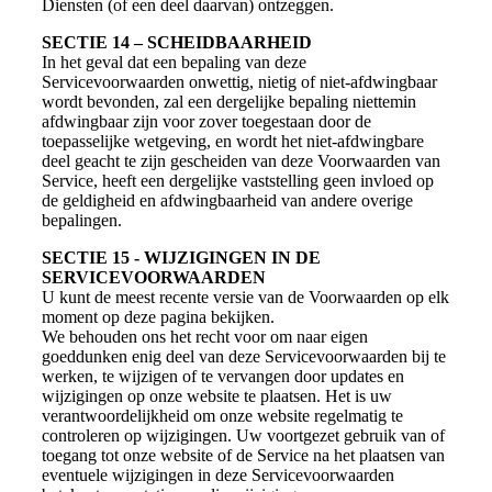
Diensten (of een deel daarvan) ontzeggen.
SECTIE 14 – SCHEIDBAARHEID
In het geval dat een bepaling van deze
Servicevoorwaarden onwettig, nietig of niet-afdwingbaar
wordt bevonden, zal een dergelijke bepaling niettemin
afdwingbaar zijn voor zover toegestaan door de
toepasselijke wetgeving, en wordt het niet-afdwingbare
deel geacht te zijn gescheiden van deze Voorwaarden van
Service, heeft een dergelijke vaststelling geen invloed op
de geldigheid en afdwingbaarheid van andere overige
bepalingen.
SECTIE 15 - WIJZIGINGEN IN DE
SERVICEVOORWAARDEN
U kunt de meest recente versie van de Voorwaarden op elk
moment op deze pagina bekijken.
We behouden ons het recht voor om naar eigen
goeddunken enig deel van deze Servicevoorwaarden bij te
werken, te wijzigen of te vervangen door updates en
wijzigingen op onze website te plaatsen. Het is uw
verantwoordelijkheid om onze website regelmatig te
controleren op wijzigingen. Uw voortgezet gebruik van of
toegang tot onze website of de Service na het plaatsen van
eventuele wijzigingen in deze Servicevoorwaarden