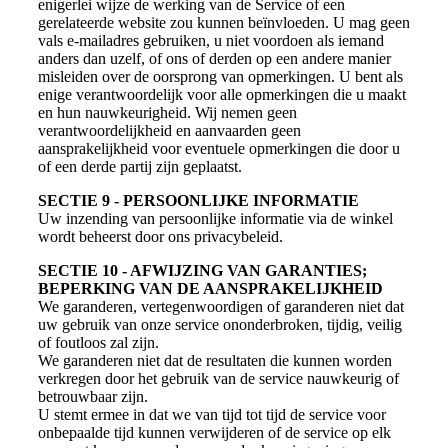
enigerlei wijze de werking van de Service of een
gerelateerde website zou kunnen beïnvloeden. U mag geen
vals e-mailadres gebruiken, u niet voordoen als iemand
anders dan uzelf, of ons of derden op een andere manier
misleiden over de oorsprong van opmerkingen. U bent als
enige verantwoordelijk voor alle opmerkingen die u maakt
en hun nauwkeurigheid. Wij nemen geen
verantwoordelijkheid en aanvaarden geen
aansprakelijkheid voor eventuele opmerkingen die door u
of een derde partij zijn geplaatst.
SECTIE 9 - PERSOONLIJKE INFORMATIE
Uw inzending van persoonlijke informatie via de winkel
wordt beheerst door ons privacybeleid.
SECTIE 10 - AFWIJZING VAN GARANTIES;
BEPERKING VAN DE AANSPRAKELIJKHEID
We garanderen, vertegenwoordigen of garanderen niet dat
uw gebruik van onze service ononderbroken, tijdig, veilig
of foutloos zal zijn.
We garanderen niet dat de resultaten die kunnen worden
verkregen door het gebruik van de service nauwkeurig of
betrouwbaar zijn.
U stemt ermee in dat we van tijd tot tijd de service voor
onbepaalde tijd kunnen verwijderen of de service op elk