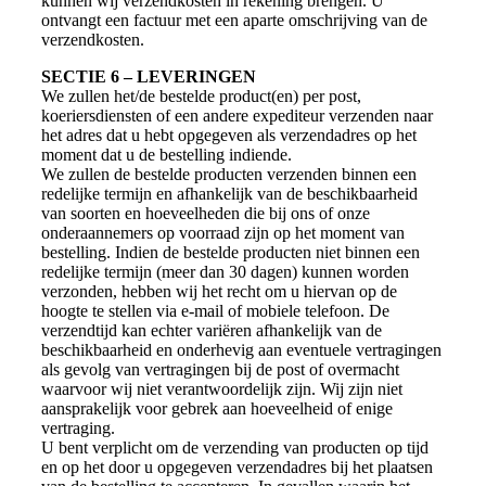
kunnen wij verzendkosten in rekening brengen. U
ontvangt een factuur met een aparte omschrijving van de
verzendkosten.
SECTIE 6 – LEVERINGEN
We zullen het/de bestelde product(en) per post,
koeriersdiensten of een andere expediteur verzenden naar
het adres dat u hebt opgegeven als verzendadres op het
moment dat u de bestelling indiende.
We zullen de bestelde producten verzenden binnen een
redelijke termijn en afhankelijk van de beschikbaarheid
van soorten en hoeveelheden die bij ons of onze
onderaannemers op voorraad zijn op het moment van
bestelling. Indien de bestelde producten niet binnen een
redelijke termijn (meer dan 30 dagen) kunnen worden
verzonden, hebben wij het recht om u hiervan op de
hoogte te stellen via e-mail of mobiele telefoon. De
verzendtijd kan echter variëren afhankelijk van de
beschikbaarheid en onderhevig aan eventuele vertragingen
als gevolg van vertragingen bij de post of overmacht
waarvoor wij niet verantwoordelijk zijn. Wij zijn niet
aansprakelijk voor gebrek aan hoeveelheid of enige
vertraging.
U bent verplicht om de verzending van producten op tijd
en op het door u opgegeven verzendadres bij het plaatsen