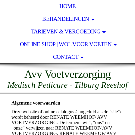
HOME
BEHANDELINGEN
TARIEVEN & VERGOEDING
ONLINE SHOP | WOL VOOR VOETEN
CONTACT
Avv Voetverzorging
Medisch Pedicure - Tilburg Reeshof
Algemene voorwaarden
Deze website of online catalogus /aangeduid als de "site"/
wordt beheerd door RENATE WEEMHOF/ AVV
VOETVERZORGING. De termen "wij", "ons" en
"onze" verwijzen naar RENATE WEEMHOF/ AVV
VOETVERZORGING. RENATE WEEMHOF/ AVV