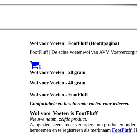
Wol voor Voeten - FootFluff (Hoofdpagina)
FootFluff | De echte voetenwol van AVV Voetverzorgi
0
Wol voor Voeten - 20 gram
Wol voor Voeten - 40 gram
Wol voor Voeten - FootFluff
Comfortabele en beschermde voeten voor iedereen
Wol voor Voeten is FootFluff
Nieuwe naam, zelfde product.
Aangezien steeds meer verkopers hun producten onder 
hernoemen en te registreren als merknaam
FootFluff
. 