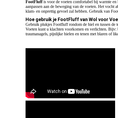
FootFluff
is voor de voeten comfortabel bij warmte en k
aanpassen aan de beweging van de voeten. Het vocht a
klam- en onprettig gevoel zal hebben. Gebruik van Foo
Hoe gebruik je FootFluff van Wol voor Vo
Gebruik plukjes Footfluff rondom de hiel en tussen de 
Voeten kunt u klachten voorkomen en verlichten. Bijv:
traumanagels, pijnlijke hielen en tenen met blaren of li